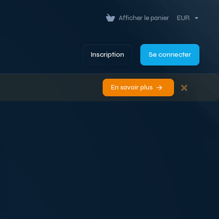
Afficher le panier
EUR
Inscription
Se connecter
En savoir plus