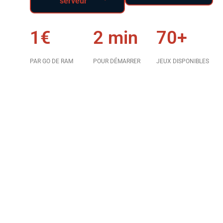
serveur
1€
2 min
70+
PAR GO DE RAM
POUR DÉMARRER
JEUX DISPONIBLES