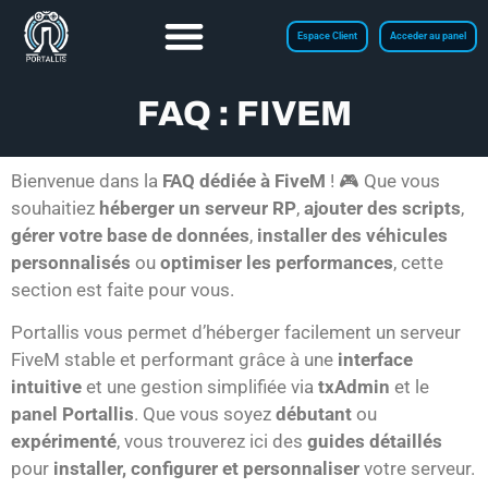
Espace Client
Acceder au panel
FAQ : FIVEM
Bienvenue dans la
FAQ dédiée à FiveM
! 🎮 Que vous
souhaitiez
héberger un serveur RP
,
ajouter des scripts
,
gérer votre base de données
,
installer des véhicules
personnalisés
ou
optimiser les performances
, cette
section est faite pour vous.
Portallis vous permet d’héberger facilement un serveur
FiveM stable et performant grâce à une
interface
intuitive
et une gestion simplifiée via
txAdmin
et le
panel Portallis
. Que vous soyez
débutant
ou
expérimenté
, vous trouverez ici des
guides détaillés
pour
installer, configurer et personnaliser
votre serveur.