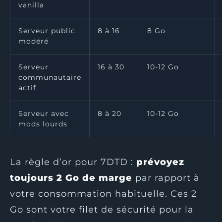
vanilla
Serveur public
8 à 16
8 Go
modéré
Serveur
16 à 30
10-12 Go
communautaire
actif
Serveur avec
8 à 20
10-12 Go
mods lourds
La règle d’or pour 7DTD :
prévoyez
toujours 2 Go de marge
par rapport à
votre consommation habituelle. Ces 2
Go sont votre filet de sécurité pour la