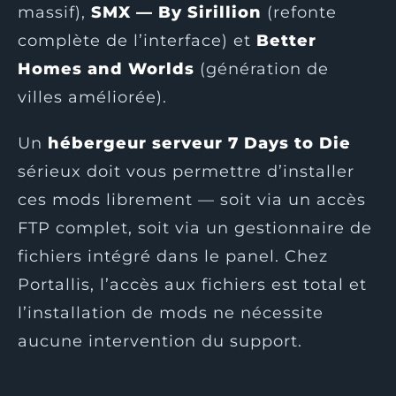
massif),
SMX — By Sirillion
(refonte
complète de l’interface) et
Better
Homes and Worlds
(génération de
villes améliorée).
Un
hébergeur serveur 7 Days to Die
sérieux doit vous permettre d’installer
ces mods librement — soit via un accès
FTP complet, soit via un gestionnaire de
fichiers intégré dans le panel. Chez
Portallis, l’accès aux fichiers est total et
l’installation de mods ne nécessite
aucune intervention du support.