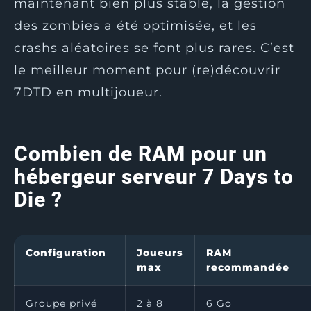
maintenant bien plus stable, la gestion
des zombies a été optimisée, et les
crashs aléatoires se font plus rares. C’est
le meilleur moment pour (re)découvrir
7DTD en multijoueur.
Combien de RAM pour un
hébergeur serveur 7 Days to
Die ?
Configuration
Joueurs
RAM
max
recommandée
Groupe privé
2 à 8
6 Go