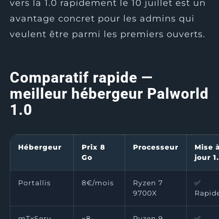
vers la 1.0 rapidement le 10 juillet est un
avantage concret pour les admins qui
veulent être parmi les premiers ouverts.
Comparatif rapide —
meilleur hébergeur Palworld
1.0
Hébergeur
Prix 8
Processeur
Mise 
Go
jour 1
Portallis
8€/mois
Ryzen 7
✅
9700X
Rapid
mTxServ
~8-
Ryzen 9
✅