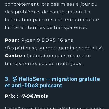
concrètement lors des mises à jour ou
des problèmes de configuration. La
facturation par slots est leur principale
limite en termes de transparence.
Pour :
Ryzen 9 DDR5, 16 ans
d’expérience, support gaming spécialisé.
Contre :
facturation par slots moins
transparente, pas de multi-jeux.
3. 🥉 HelloServ — migration gratuite
et anti-DDoS puissant
Prix : ~7-9€/mois
HelloServ est le choix idéal si vous venez