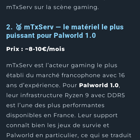
mTxServ sur la scène gaming.
2. 🥈 mTxServ — le matériel le plus
puissant pour Palworld 1.0
Prix : ~8-10€/mois
mTxServ est l’acteur gaming le plus
établi du marché francophone avec 16
ans d’expérience. Pour
Palworld 1.0
,
leur infrastructure Ryzen 9 avec DDR5
est l’une des plus performantes
disponibles en France. Leur support
connaît bien les jeux de survie et
Palworld en particulier, ce qui se traduit